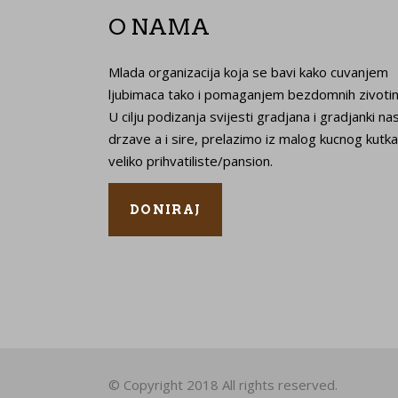
O NAMA
Mlada organizacija koja se bavi kako cuvanjem
ljubimaca tako i pomaganjem bezdomnih zivotin
U cilju podizanja svijesti gradjana i gradjanki na
drzave a i sire, prelazimo iz malog kucnog kutka
veliko prihvatiliste/pansion.
DONIRAJ
© Copyright 2018 All rights reserved.