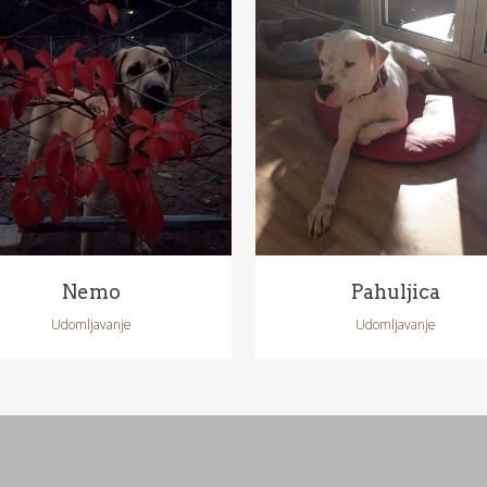
POGLEDAJ
POGLEDAJ
Nemo
Pahuljica
Udomljavanje
Udomljavanje