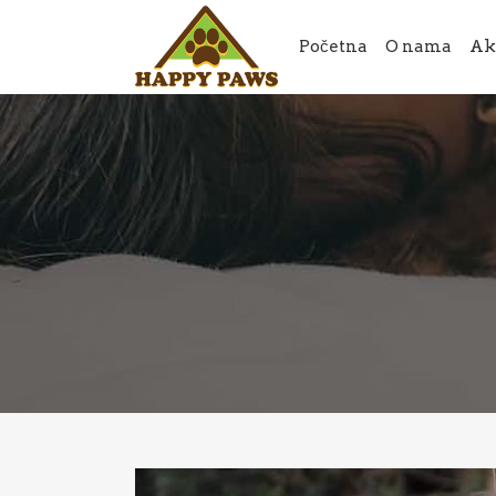
Početna
O nama
Ak