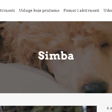
tivnosti
Usluge koje pružamo
Pomoć i aktivnosti
Udo
Simba
K