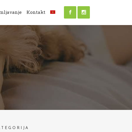
mljavanje
Kontakt
ATEGORIJA