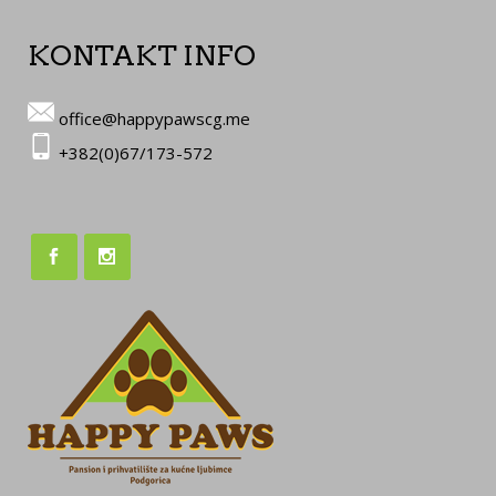
KONTAKT INFO
office@happypawscg.me
+382(0)67/173-572