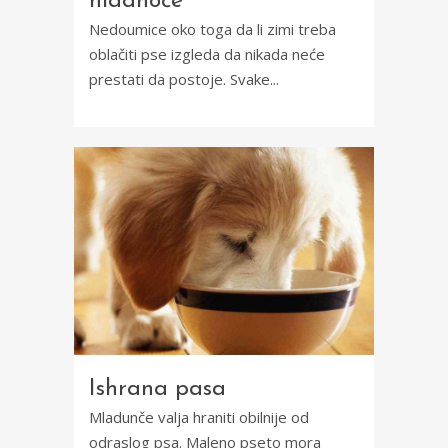
hladnoće
Nedoumice oko toga da li zimi treba
oblačiti pse izgleda da nikada neće
prestati da postoje. Svake...
Ishrana pasa
Mladunče valja hraniti obilnije od
odraslog psa. Maleno pseto mora