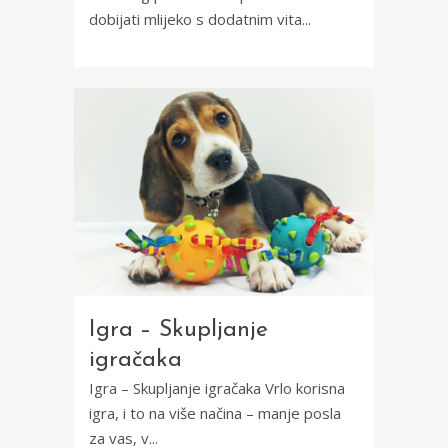
dobijati mlijeko s dodatnim vita...
Igra – Skupljanje
igračaka
Igra – Skupljanje igračaka Vrlo korisna
igra, i to na više načina – manje posla
za vas, v...