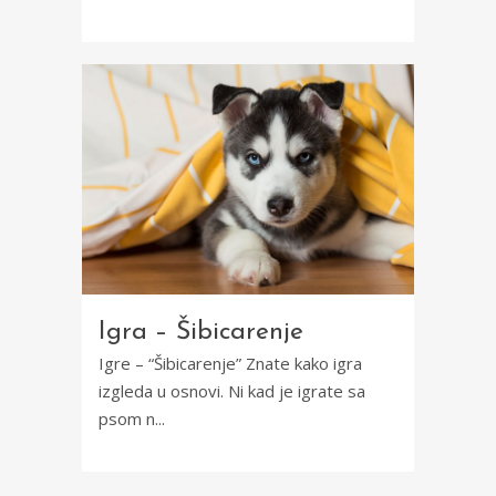
Igra – Šibicarenje
Igre – “Šibicarenje” Znate kako igra
izgleda u osnovi. Ni kad je igrate sa
psom n...