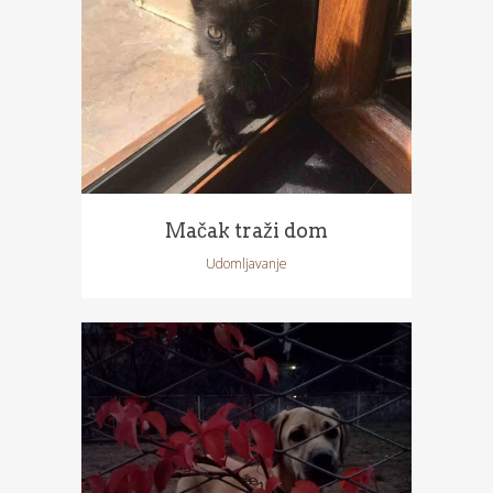
Mačak traži dom
Udomljavanje