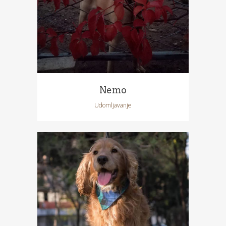
Nemo
Udomljavanje