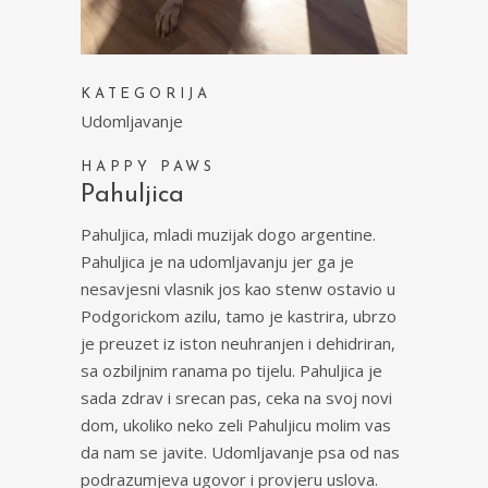
KATEGORIJA
Udomljavanje
HAPPY PAWS
Pahuljica
Pahuljica, mladi muzijak dogo argentine.
Pahuljica je na udomljavanju jer ga je
nesavjesni vlasnik jos kao stenw ostavio u
Podgorickom azilu, tamo je kastrira, ubrzo
je preuzet iz iston neuhranjen i dehidriran,
sa ozbiljnim ranama po tijelu. Pahuljica je
sada zdrav i srecan pas, ceka na svoj novi
dom, ukoliko neko zeli Pahuljicu molim vas
da nam se javite. Udomljavanje psa od nas
podrazumjeva ugovor i provjeru uslova.