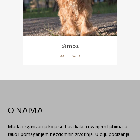
Simba
Udomljavanje
O NAMA
Mlada organizacija koja se bavi kako cuvanjem ljubimaca
tako i pomaganjem bezdomnih zivotinja. U cilju podizanja