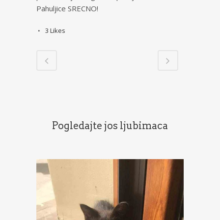
Pahuljice SRECNO!
3
Likes
Pogledajte jos ljubimaca