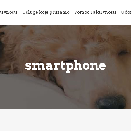
tivnosti
Usluge koje pružamo
Pomoć i aktivnosti
Udo
smartphone