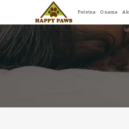
Početna
O nama
Ak