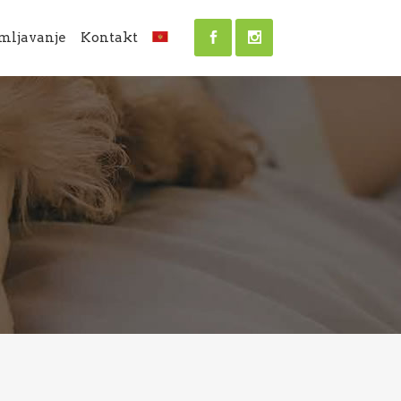
mljavanje
Kontakt