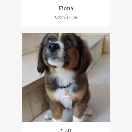
Fiona
Udomljeni psi
Loli