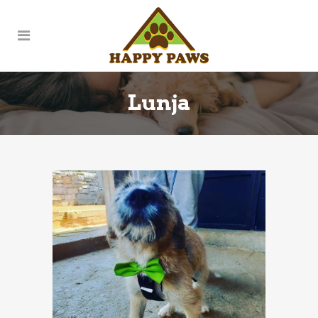
Lunja