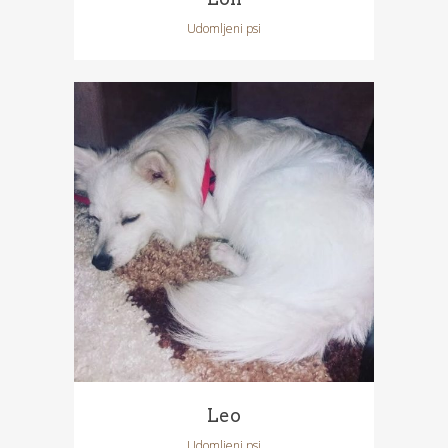
Udomljeni psi
Leo
Udomljeni psi