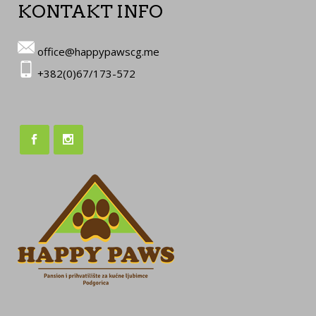
KONTAKT INFO
office@happypawscg.me
+382(0)67/173-572