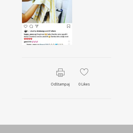
Odštampaj
0
Likes