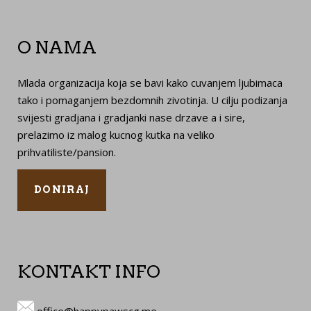
O NAMA
Mlada organizacija koja se bavi kako cuvanjem ljubimaca
tako i pomaganjem bezdomnih zivotinja. U cilju podizanja
svijesti gradjana i gradjanki nase drzave a i sire,
prelazimo iz malog kucnog kutka na veliko
prihvatiliste/pansion.
DONIRAJ
KONTAKT INFO