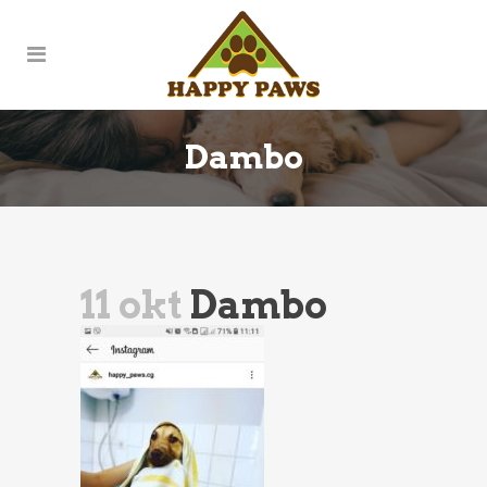
Dambo
11 okt
Dambo