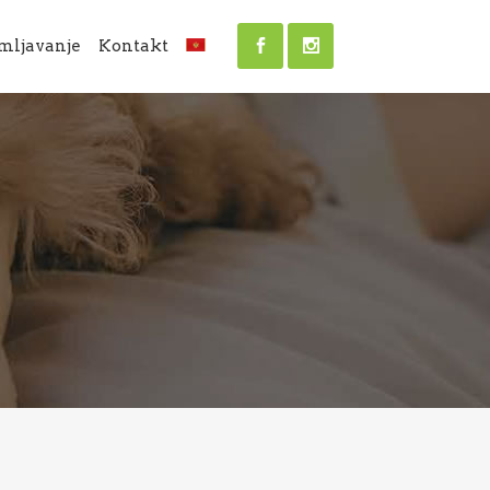
mljavanje
Kontakt