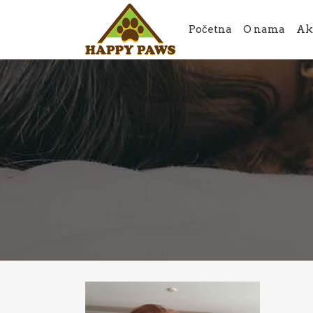
Početna
O nama
Ak