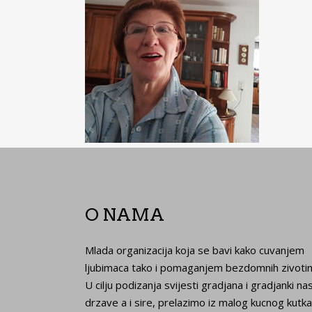
O NAMA
Mlada organizacija koja se bavi kako cuvanjem
ljubimaca tako i pomaganjem bezdomnih zivotin
U cilju podizanja svijesti gradjana i gradjanki na
drzave a i sire, prelazimo iz malog kucnog kutka