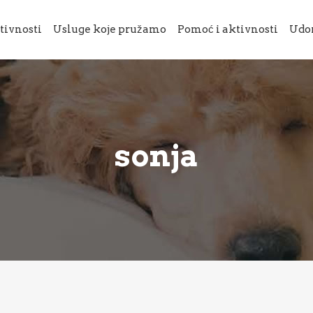
tivnosti
Usluge koje pružamo
Pomoć i aktivnosti
Udo
sonja