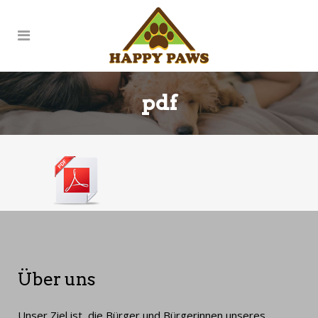
pdf
Über uns
Unser Ziel ist, die Bürger und Bürgerinnen unseres